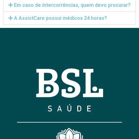
Em caso de intercorrências, quem devo procurar?
A AssistCare possui médicos 24 horas?