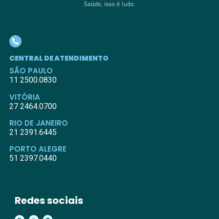
CENTRAL DE ATENDIMENTO
SÃO PAULO
11 2500.0830
VITÓRIA
27 2464.0700
RIO DE JANEIRO
21 2391.6445
PORTO ALEGRE
51 2397.0440
Redes sociais