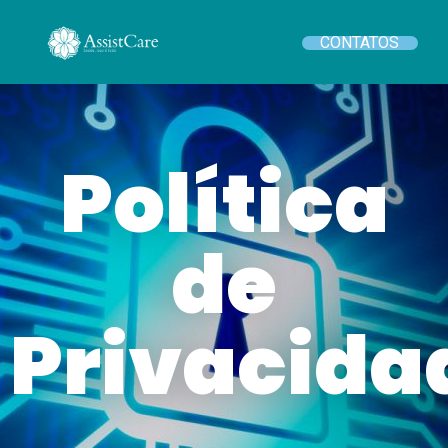
CONTATOS
Política
de
Privacida