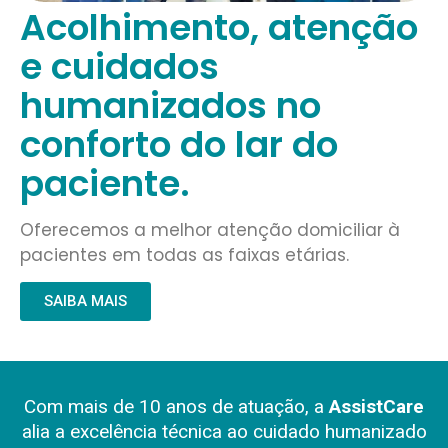
Acolhimento, atenção
e cuidados
humanizados no
conforto do lar do
paciente.
Oferecemos a melhor atenção domiciliar à
pacientes em todas as faixas etárias.
SAIBA MAIS
Com mais de 10 anos de atuação, a
AssistCare
alia a excelência técnica ao cuidado humanizado