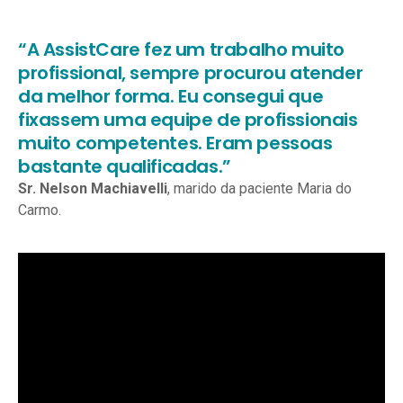
“A AssistCare fez um trabalho muito
profissional, sempre procurou atender
da melhor forma. Eu consegui que
fixassem uma equipe de profissionais
muito competentes. Eram pessoas
bastante qualificadas.”
Sr. Nelson Machiavelli
, marido da paciente Maria do
Carmo.