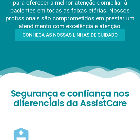
para oferecer a melhor atenção domiciliar à
pacientes em todas as faixas etárias. Nossos
profissionais são comprometidos em prestar um
atendimento com excelência e atenção.
CONHEÇA AS NOSSAS LINHAS DE CUIDADO
Segurança e confiança nos
diferenciais da AssistCare